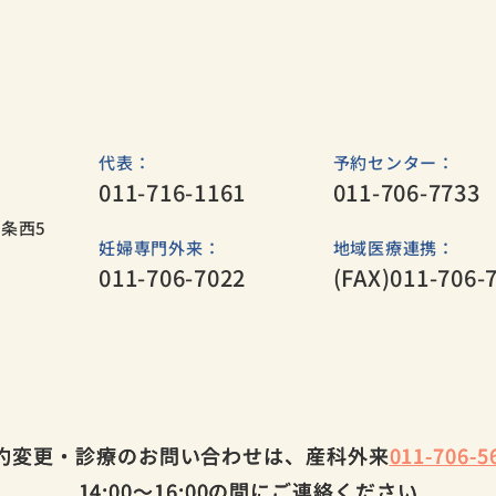
代表：
予約センター：
011-716-1161
011-706-7733
条西5​
妊婦専門外来：
地域医療連携：
011-706-7022
(FAX)011-706-
約変更・診療のお問い合わせは、産科外来
約変更・診療のお問い合わせは、産科外来
011-706-5
011-706-5
14:00～16:00の間にご連絡ください
14:00～16:00の間にご連絡ください