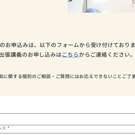
のお申込みは、以下のフォームから受け付けており
出張講義のお申し込みは
こちら
からご連絡ください
気に関する個別のご相談・ご質問にはお応えできないことご了
レス
*