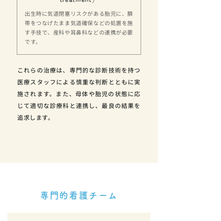
出生時に気道閉塞リスクがある胎児に、臍
帯をつなげたまま気道確保などの処置を施
す手技で、産科や耳鼻科などの連携が必要
です。
これらの治療は、専門的な診断技術を持つ
医療スタッフによる慎重な判断とともに実
施されます。また、母体や胎児の状態に応
じて適切な診療科と連携し、最良の結果を
追求します。
専門的看護チーム