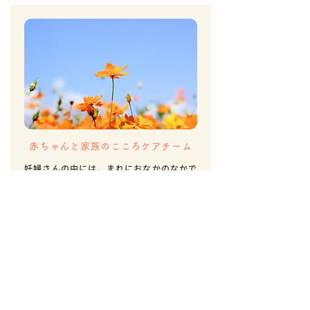
赤ちゃんと家族のこころケアチーム
妊婦さんの中には、まれにおなかのなかで
赤ちゃんが亡くなるかたもいらっしゃいま
す。また、生まれてから長く生きられない
かもしれない赤ちゃんもいます。北大病院
では、患者さんとそのご家族、一人一人の
お気持ちに寄り添い、妊娠中～退院後もサ
ポートを行っています。部署のみならず、産
科医師、小児科医師、精神神経科医師、臨
床心理士、助産師、看護師と多職種で患者