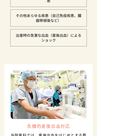
患
その他あらゆる疾患（自己免疫疾患、臓
器移植後など）
出産時の急激な出血（産後出血）による
ショック
危機的産後出血対応
当院産科では、産後出血をはじめとする緊