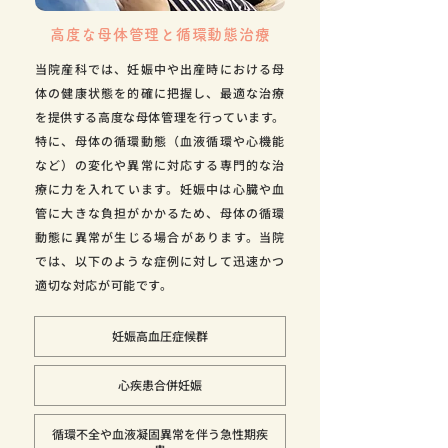
高度な母体管理と循環動態治療
当院産科では、妊娠中や出産時における母
体の健康状態を的確に把握し、最適な治療
を提供する高度な母体管理を行っています。
特に、母体の循環動態（血液循環や心機能
など）の変化や異常に対応する専門的な治
療に力を入れています。妊娠中は心臓や血
管に大きな負担がかかるため、母体の循環
動態に異常が生じる場合があります。当院
では、以下のような症例に対して迅速かつ
適切な対応が可能です。
妊娠高血圧症候群
心疾患合併妊娠
循環不全や血液凝固異常を伴う急性期疾