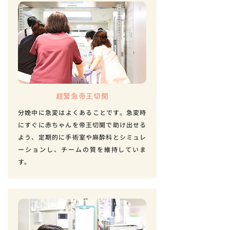
超緊急帝王切開
分娩中に急変はよくあることです。急変時
にすぐに赤ちゃんを帝王切開で助け出せる
よう、定期的に手術室や麻酔科とシミュレ
ーションし、チームの質を維持していま
す。