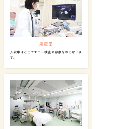
処置室
入院中はここでエコー検査や診察をおこないま
す。