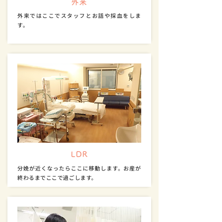
外来
外来ではここでスタッフとお話や採血をしま
す。
LDR
分娩が近くなったらここに移動します。お産が
終わるまでここで過ごします。