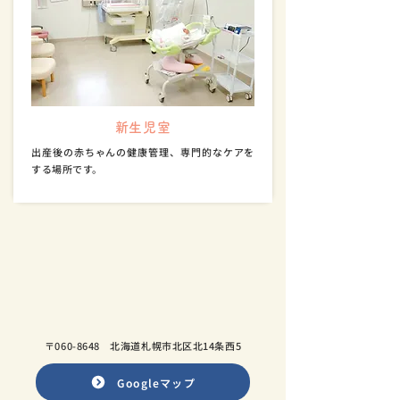
新生児室
出産後の赤ちゃんの健康管理、専門的なケアを
する場所です。
〒060-8648
北海道札幌市北区北14条西5​
Googleマップ